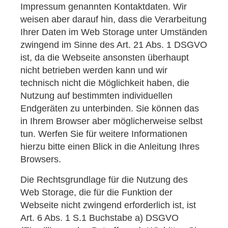
Impressum genannten Kontaktdaten. Wir
weisen aber darauf hin, dass die Verarbeitung
Ihrer Daten im Web Storage unter Umständen
zwingend im Sinne des Art. 21 Abs. 1 DSGVO
ist, da die Webseite ansonsten überhaupt
nicht betrieben werden kann und wir
technisch nicht die Möglichkeit haben, die
Nutzung auf bestimmten individuellen
Endgeräten zu unterbinden. Sie können das
in Ihrem Browser aber möglicherweise selbst
tun. Werfen Sie für weitere Informationen
hierzu bitte einen Blick in die Anleitung Ihres
Browsers.
Die Rechtsgrundlage für die Nutzung des
Web Storage, die für die Funktion der
Webseite nicht zwingend erforderlich ist, ist
Art. 6 Abs. 1 S.1 Buchstabe a) DSGVO