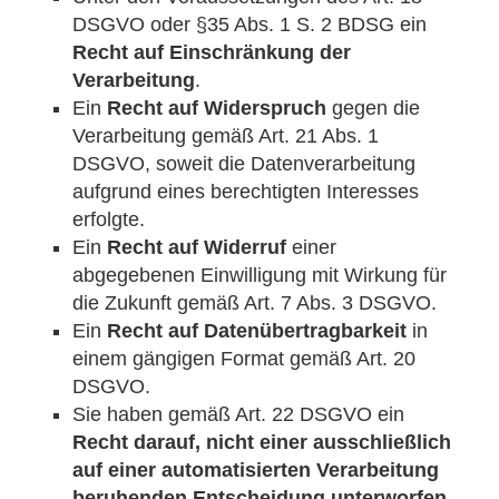
DSGVO oder §35 Abs. 1 S. 2 BDSG ein
Recht auf Einschränkung der
Verarbeitung
.
Ein
Recht auf Widerspruch
gegen die
Verarbeitung gemäß Art. 21 Abs. 1
DSGVO, soweit die Datenverarbeitung
aufgrund eines berechtigten Interesses
erfolgte.
Ein
Recht auf Widerruf
einer
abgegebenen Einwilligung mit Wirkung für
die Zukunft gemäß Art. 7 Abs. 3 DSGVO.
Ein
Recht auf Datenübertragbarkeit
in
einem gängigen Format gemäß Art. 20
DSGVO.
Sie haben gemäß Art. 22 DSGVO ein
Recht darauf, nicht einer ausschließlich
auf einer automatisierten Verarbeitung
beruhenden Entscheidung unterworfen