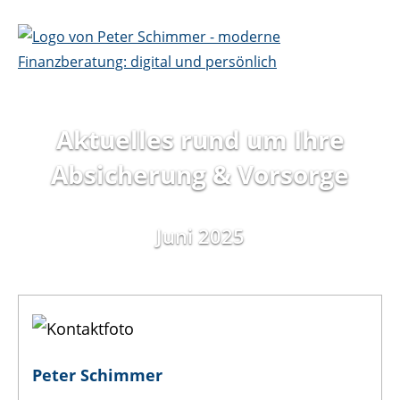
Aktuelles rund um Ihre
Absicherung
& Vorsorge
Juni 2025
Peter Schimmer